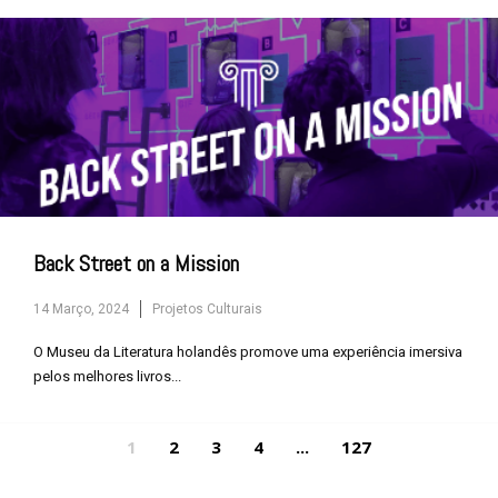
Back Street on a Mission
14 Março, 2024
Projetos Culturais
O Museu da Literatura holandês promove uma experiência imersiva
pelos melhores livros...
1
2
3
4
...
127