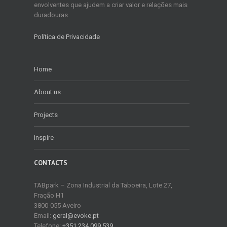
envolventes que ajudem a criar valor e relações mais
duradouras.
Política de Privacidade
Home
About us
Projects
Inspire
CONTACTS
TABpark – Zona Industrial da Taboeira, Lote 27,
Fração H1
3800-055 Aveiro
Email:
geral@evoke.pt
Telefone:
+351 234 099 539