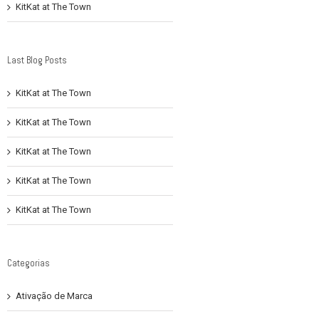
KitKat at The Town
Last Blog Posts
KitKat at The Town
KitKat at The Town
KitKat at The Town
KitKat at The Town
KitKat at The Town
Categorias
Ativação de Marca