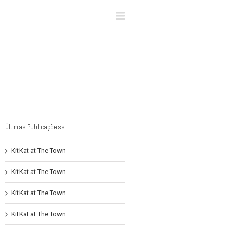
×
Últimas Publicaçõess
KitKat at The Town
KitKat at The Town
KitKat at The Town
KitKat at The Town