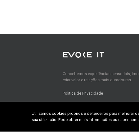
Concebemos experiências sensoriais, imer
criar valor e relações mais duradouras.
Política de Privacidade
Utilizamos cookies próprios e de terceiros para melhorar o
Home
sua utilização. Pode obter mais informações ou saber como
About us