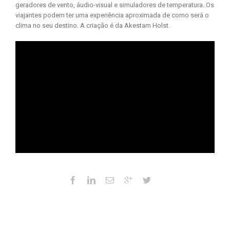
geradores de vento, áudio-visual e simuladores de temperatura. Os
viajantes podem ter uma experiência aproximada de como será o
clima no seu destino. A criação é da Akestam Holst.