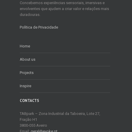
Concebemos experiências sensoriais, imersivas e
envolventes que ajudem a criar valor e relações mais
duradouras.
Política de Privacidade
Home
About us
Projects
Inspire
CONTACTS
TABpark – Zona Industrial da Taboeira, Lote 27,
Fração H1
3800-055 Aveiro
Email:
geral@evoke.pt