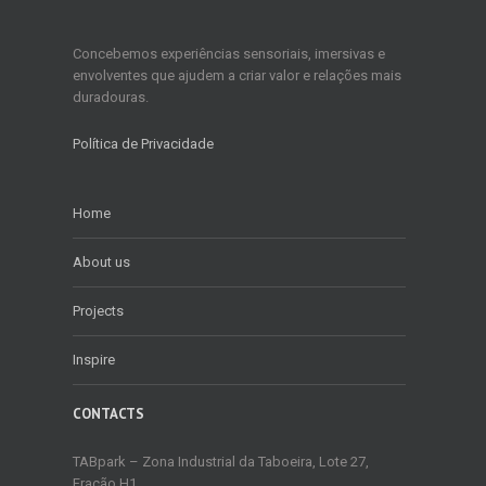
Concebemos experiências sensoriais, imersivas e
envolventes que ajudem a criar valor e relações mais
duradouras.
Política de Privacidade
Home
About us
Projects
Inspire
CONTACTS
TABpark – Zona Industrial da Taboeira, Lote 27,
Fração H1