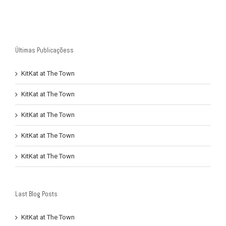
Últimas Publicaçõess
KitKat at The Town
KitKat at The Town
KitKat at The Town
KitKat at The Town
KitKat at The Town
Last Blog Posts
KitKat at The Town