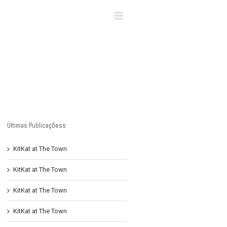
×
Últimas Publicaçõess
KitKat at The Town
KitKat at The Town
KitKat at The Town
KitKat at The Town