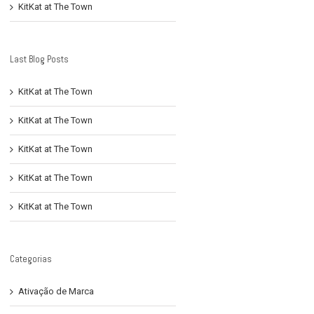
KitKat at The Town
Last Blog Posts
KitKat at The Town
KitKat at The Town
KitKat at The Town
KitKat at The Town
KitKat at The Town
Categorias
Ativação de Marca