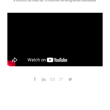
e sonhos de mais de 10 milhões de emigrantes Irlandeses.