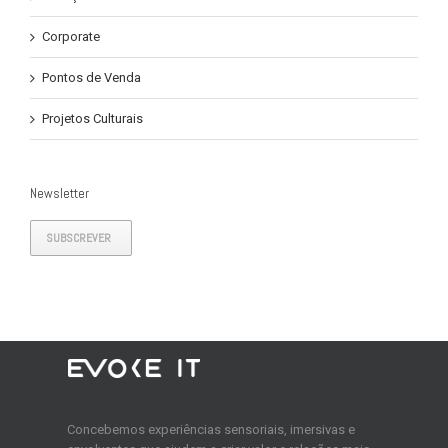
Corporate
Pontos de Venda
Projetos Culturais
Newsletter
SUBSCREVER
Concebemos experiências sensoriais, imersivas e