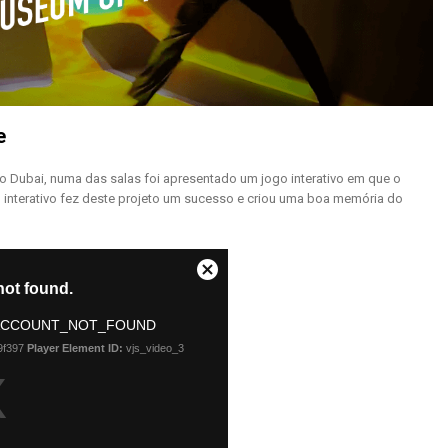
e
 Dubai, numa das salas foi apresentado um jogo interativo em que o
chão interativo fez deste projeto um sucesso e criou uma boa memória do