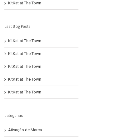
KitKat at The Town
Last Blog Posts
KitKat at The Town
KitKat at The Town
KitKat at The Town
KitKat at The Town
KitKat at The Town
Categorias
Ativação de Marca