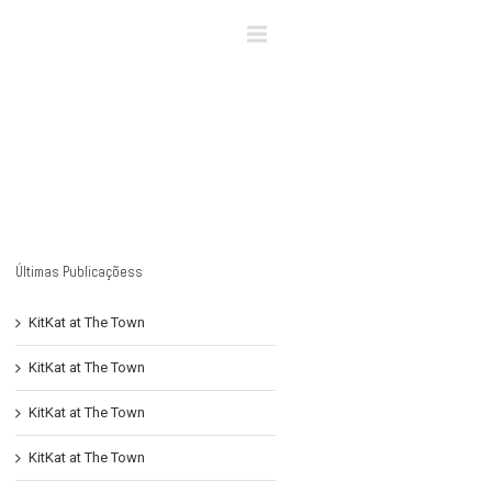
×
Últimas Publicaçõess
KitKat at The Town
KitKat at The Town
KitKat at The Town
KitKat at The Town