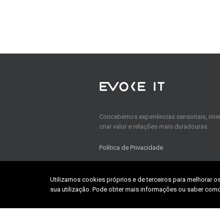
Concebemos experiências sensoriais, imer
criar valor e relações mais duradouras.
Política de Privacidade
Utilizamos cookies próprios e de terceiros para melhorar o
Home
sua utilização. Pode obter mais informações ou saber como
About us