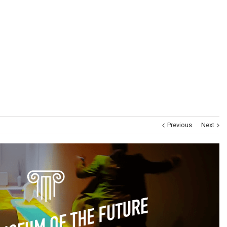
Museums
Brand Activation
Corporate
All
Previous
Next