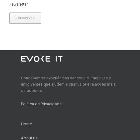
Newsletter
SUBSCREVER
Concebemos experiências sensoriais, imersivas e
envolventes que ajudem a criar valor e relações mais
duradouras.
Política de Privacidade
Home
About us