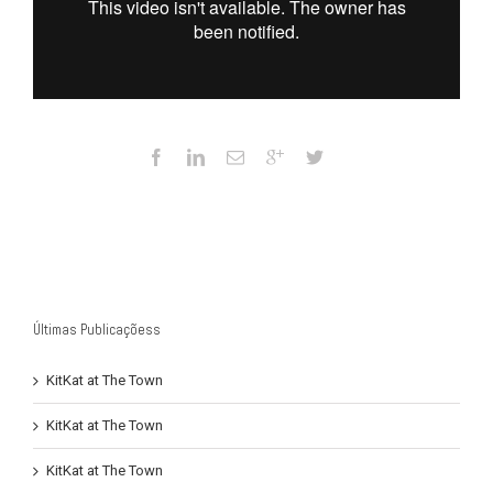
Últimas Publicaçõess
KitKat at The Town
KitKat at The Town
KitKat at The Town