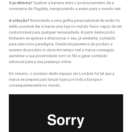
O problema?
Quebrar a barreira entre o posicionamento de e-
commerce da Flagship, transportando-a assim para o mundo real.
A solução?
Recorrendo a uma grelha personalizável de ecrãs foi
então possível dar à marca uma loja no mundo físico capaz de ser
customizável para qualquer necessidade. A partir deste ponto
limitaram-se apenas a direccionar o seu, já existente, conteúdo
para este novo paradigma. Desde lançamentos de produto a
reviews de produto in-store em tempo real a marca conseguiu
aumentar a sua proximidade com os fãs e gerar conteúdo
adicional para a sua presença online.
Em resumo, o sucesso deste espaço em Londres foi tal que a
marca se prepara para lançar lojas por toda a Europa e
consequentemente no mundo.