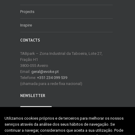
Projects
Inspire
CONTACTS
TABpark – Zona Industrial da Taboeira, Lote 27,
Fração H1
3800-055 Aveiro
Email:
geral@evoke.pt
Telefone:
+351 234 099 539
(chamada para a rede fixa nacional)
NEWSLETTER
NEWSLETTER
Utilizamos cookies próprios e de terceiros para melhorar os nossos
serviços através da análise dos seus hábitos de navegação. Se
continuar a navegar, consideramos que aceita a sua utilização. Pode