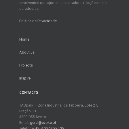
envolventes que ajudem a criar valor e relações mais
duradouras.
Política de Privacidade
Home
About us
Projects
Inspire
CONTACTS
TABpark – Zona Industrial da Taboeira, Lote 27,
Fração H1
3800-055 Aveiro
Email:
geral@evoke.pt
Telefone:
+351 234 099 539