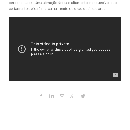
personalizada. Uma ativação única e altamente inesquecível que
certamente deixará marca na mente dos seus utilizadores.