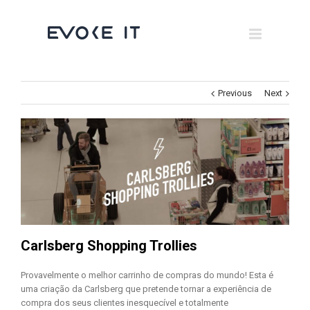
Museums
Brand Activation
×
Corporate
Previous
Next
All
Carlsberg Shopping Trollies
Provavelmente o melhor carrinho de compras do mundo! Esta é
uma criação da Carlsberg que pretende tornar a experiência de
compra dos seus clientes inesquecível e totalmente