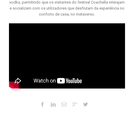
vodka, permitindo que os visitantes do festival Coachella interajam
e socializem com os utilizadores que desfrutam da experiência no
conforto de casa, no metaverso.