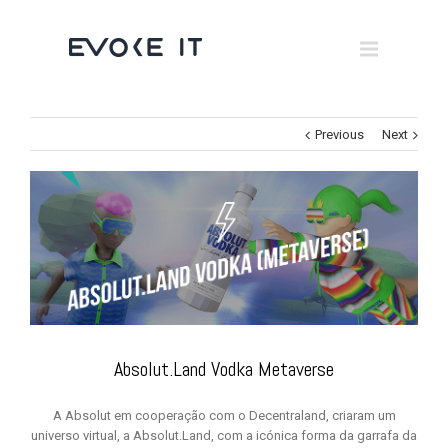
Museums
Brand Activation
×
Corporate
Previous
Next
All
Absolut.Land Vodka Metaverse
A Absolut em cooperação com o Decentraland, criaram um
universo virtual, a Absolut.Land, com a icónica forma da garrafa da