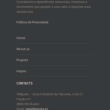
Concebemos experiências sensoriais, imersivas e
envolventes que ajudem a criar valor e relações mais
duradouras.
Política de Privacidade
Home
About us
Projects
Inspire
CONTACTS
TABpark – Zona Industrial da Taboeira, Lote 27,
Fração H1
3800-055 Aveiro
Email:
geral@evoke.pt