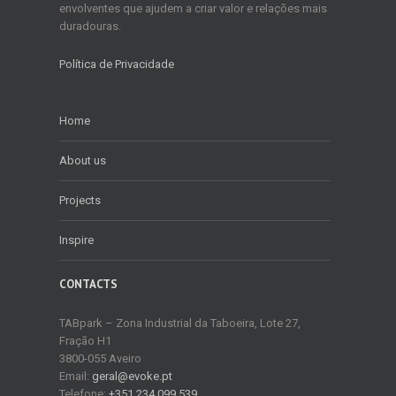
envolventes que ajudem a criar valor e relações mais
duradouras.
Política de Privacidade
Home
About us
Projects
Inspire
CONTACTS
TABpark – Zona Industrial da Taboeira, Lote 27,
Fração H1
3800-055 Aveiro
Email:
geral@evoke.pt
Telefone:
+351 234 099 539