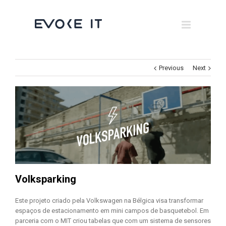
Museums
Brand Activation
×
Corporate
Previous
Next
All
Volksparking
Este projeto criado pela Volkswagen na Bélgica visa transformar
espaços de estacionamento em mini campos de basquetebol. Em
parceria com o MIT criou tabelas que com um sistema de sensores