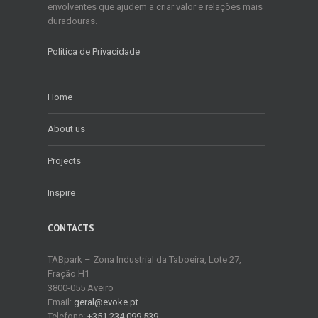
envolventes que ajudem a criar valor e relações mais
duradouras.
Política de Privacidade
Home
About us
Projects
Inspire
CONTACTS
TABpark – Zona Industrial da Taboeira, Lote 27,
Fração H1
3800-055 Aveiro
Email:
geral@evoke.pt
Telefone:
+351 234 099 539