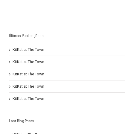
Últimas Publicaçõess
KitKat at The Town
KitKat at The Town
KitKat at The Town
KitKat at The Town
KitKat at The Town
Last Blog Posts