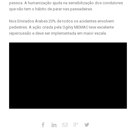
pessoa. A humanização ajuda na sensibilização dos condutores
que não tem o hábito de parar nas passadeiras.
Nos Emirados Árabes 20% de todos os acidentes envolvem
pedestres. A ação criada pela Ogilvy MEMAC teve excelente
repercussão e deve ser implementada em maior escala.