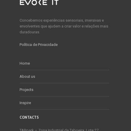
Concebemos experiências sensoriais, imersivas e
envolventes que ajudem a criar valor e relações mais
duradouras.
Política de Privacidade
Home
About us
Projects
Inspire
CONTACTS
TABpark – Zona Industrial da Taboeira, Lote 27,