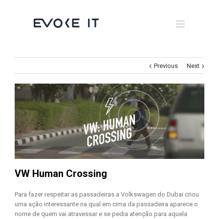
Museums
Brand Activation
×
Corporate
Previous
Next
All
VW Human Crossing
Para fazer respeitar as passadeiras a Volkswagen do Dubai criou
uma ação interessante na qual em cima da passadeira aparece o
nome de quem vai atravessar e se pedia atenção para aquela