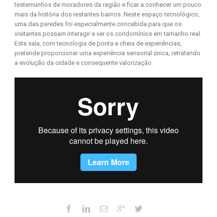
testemunhos de moradores da região e ficar a conhecer um pouco
mais da história dos restantes bairros. Neste espaço tecnológico,
uma das paredes foi especialmente concebida para que os
visitantes possam interagir e ver os condomínios em tamanho real.
Esta sala, com tecnologia de ponta e cheia de experiências,
pretende proporcionar uma experiência sensorial única, retratando
a evolução da cidade e consequente valorização.