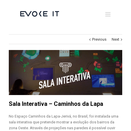
Museums
Brand Activation
×
Corporate
Previous
Next
All
Sala Interativa – Caminhos da Lapa
No Espaço Caminhos da Lapa-Jerivá, no Brasil, foi instalada uma
sala interativa que pretende mostrar a evolução dos bairros da
zona Oeste. Através de projeções nas paredes é possível ouvir