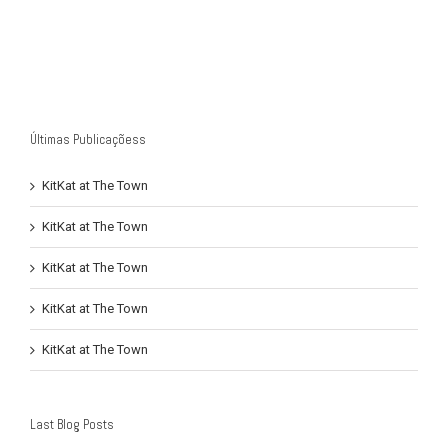
Últimas Publicaçõess
KitKat at The Town
KitKat at The Town
KitKat at The Town
KitKat at The Town
KitKat at The Town
Last Blog Posts