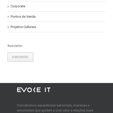
Corporate
Pontos de Venda
Projetos Culturais
Newsletter
SUBSCREVER
Concebemos experiências sensoriais, imersivas e
envolventes que ajudem a criar valor e relações mais