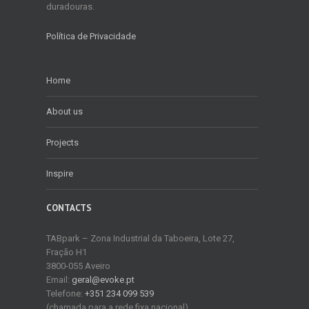
duradouras.
Política de Privacidade
Home
About us
Projects
Inspire
CONTACTS
TABpark – Zona Industrial da Taboeira, Lote 27,
Fração H1
3800-055 Aveiro
Email:
geral@evoke.pt
Telefone:
+351 234 099 539
(chamada para a rede fixa nacional)