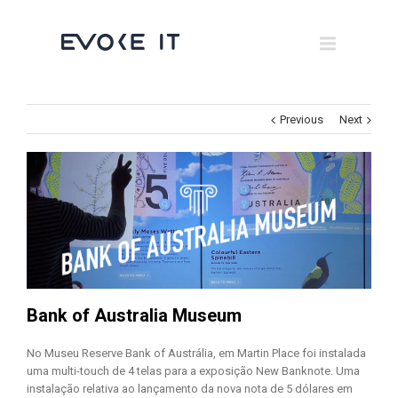
Museums
Brand Activation
×
Corporate
Previous
Next
All
Bank of Australia Museum
No Museu Reserve Bank of Austrália, em Martin Place foi instalada
uma multi-touch de 4 telas para a exposição New Banknote. Uma
instalação relativa ao lançamento da nova nota de 5 dólares em