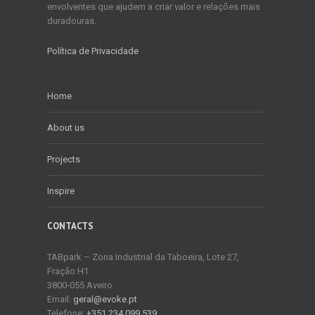
envolventes que ajudem a criar valor e relações mais
duradouras.
Política de Privacidade
Home
About us
Projects
Inspire
CONTACTS
TABpark – Zona Industrial da Taboeira, Lote 27,
Fração H1
3800-055 Aveiro
Email:
geral@evoke.pt
Telefone:
+351 234 099 539