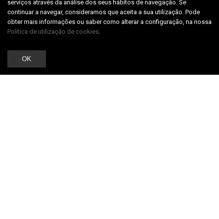
serviços através da análise dos seus hábitos de navegação. Se
continuar a navegar, consideramos que aceita a sua utilização. Pode
obter mais informações ou saber como alterar a configuração, na nossa
Política de utilização de cookies
.
OK
PROJETOS
RECENTES