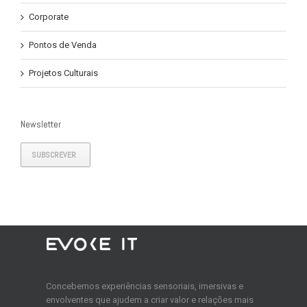
Corporate
Pontos de Venda
Projetos Culturais
Newsletter
SUBSCREVER
Concebemos experiências sensoriais, imersivas e
envolventes que ajudem a criar valor e relações mais