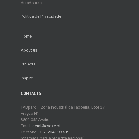
duradouras.
Política de Privacidade
Home
About us
Projects
Inspire
CONTACTS
TABpark – Zona Industrial da Taboeira, Lote 27,
Fração H1
3800-055 Aveiro
Email:
geral@evoke.pt
Telefone:
+351 234 099 539
(chamada para a rede fixa nacional)