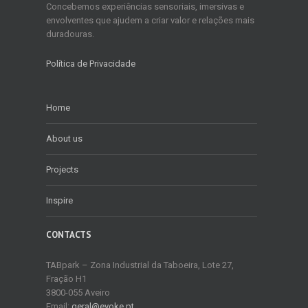
Concebemos experiências sensoriais, imersivas e
envolventes que ajudem a criar valor e relações mais
duradouras.
Política de Privacidade
Home
About us
Projects
Inspire
CONTACTS
TABpark – Zona Industrial da Taboeira, Lote 27,
Fração H1
3800-055 Aveiro
Email:
geral@evoke.pt