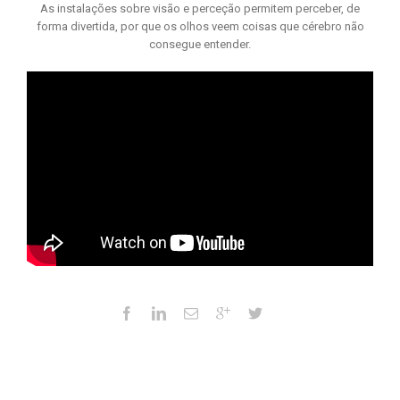
As instalações sobre visão e perceção permitem perceber, de
forma divertida, por que os olhos veem coisas que cérebro não
consegue entender.