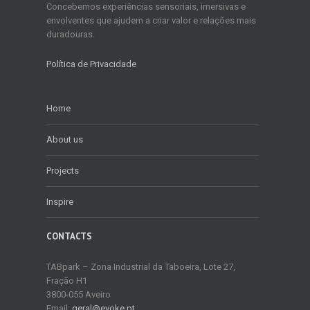
Concebemos experiências sensoriais, imersivas e
envolventes que ajudem a criar valor e relações mais
duradouras.
Política de Privacidade
Home
About us
Projects
Inspire
CONTACTS
TABpark – Zona Industrial da Taboeira, Lote 27,
Fração H1
3800-055 Aveiro
Email:
geral@evoke.pt