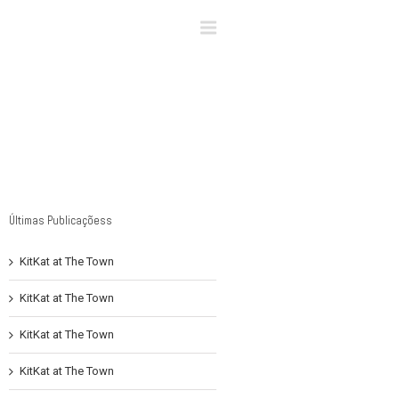
×
Últimas Publicaçõess
KitKat at The Town
KitKat at The Town
KitKat at The Town
KitKat at The Town