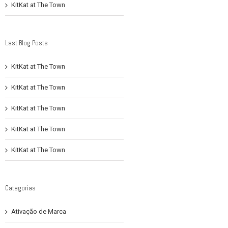
KitKat at The Town
Last Blog Posts
KitKat at The Town
KitKat at The Town
KitKat at The Town
KitKat at The Town
KitKat at The Town
Categorias
Ativação de Marca