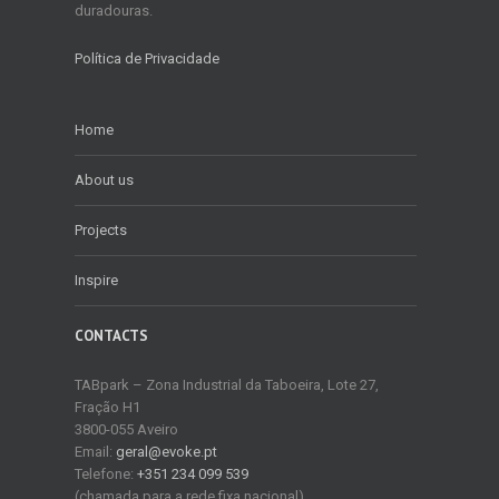
duradouras.
Política de Privacidade
Home
About us
Projects
Inspire
CONTACTS
TABpark – Zona Industrial da Taboeira, Lote 27,
Fração H1
3800-055 Aveiro
Email:
geral@evoke.pt
Telefone:
+351 234 099 539
(chamada para a rede fixa nacional)