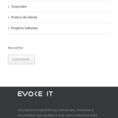
Corporate
Pontos de Venda
Projetos Culturais
Newsletter
SUBSCREVER
Concebemos experiências sensoriais, imersivas e
envolventes que ajudem a criar valor e relações mais