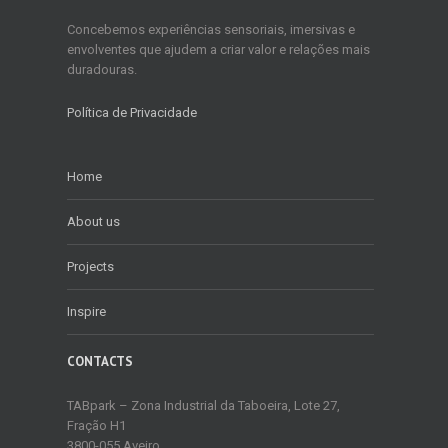
Concebemos experiências sensoriais, imersivas e
envolventes que ajudem a criar valor e relações mais
duradouras.
Política de Privacidade
Home
About us
Projects
Inspire
CONTACTS
TABpark – Zona Industrial da Taboeira, Lote 27,
Fração H1
3800-055 Aveiro