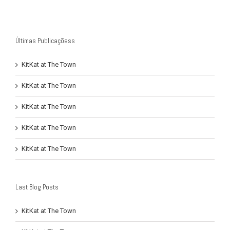
Últimas Publicaçõess
KitKat at The Town
KitKat at The Town
KitKat at The Town
KitKat at The Town
KitKat at The Town
Last Blog Posts
KitKat at The Town