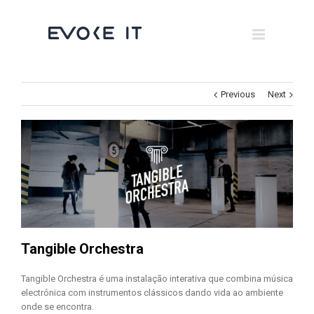
Museums
Brand Activation
×
Corporate
Previous
Next
All
Tangible Orchestra
Tangible Orchestra é uma instalação interativa que combina música
electrónica com instrumentos clássicos dando vida ao ambiente
onde se encontra.