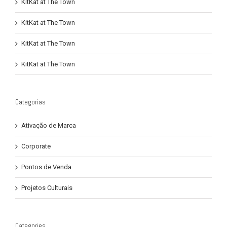
KitKat at The Town
KitKat at The Town
KitKat at The Town
KitKat at The Town
Categorias
Ativação de Marca
Corporate
Pontos de Venda
Projetos Culturais
Categories