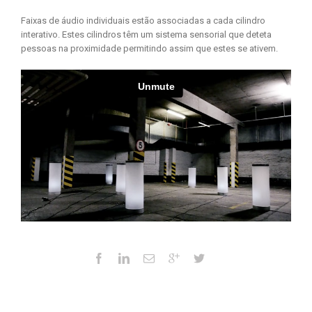
Faixas de áudio individuais estão associadas a cada cilindro
interativo. Estes cilindros têm um sistema sensorial que deteta
pessoas na proximidade permitindo assim que estes se ativem.