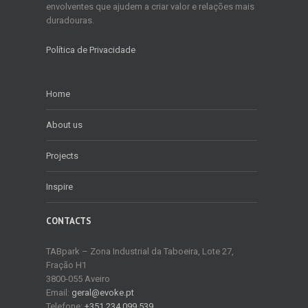
envolventes que ajudem a criar valor e relações mais
duradouras.
Política de Privacidade
Home
About us
Projects
Inspire
CONTACTS
TABpark – Zona Industrial da Taboeira, Lote 27,
Fração H1
3800-055 Aveiro
Email:
geral@evoke.pt
Telefone:
+351 234 099 539