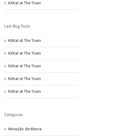
KitKat at The Town
Last Blog Posts
KitKat at The Town
KitKat at The Town
KitKat at The Town
KitKat at The Town
KitKat at The Town
Categorias
Ativação de Marca