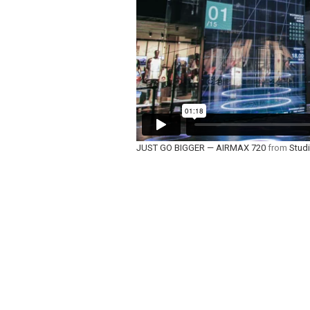
JUST GO BIGGER — AIRMAX 720
from
Stud