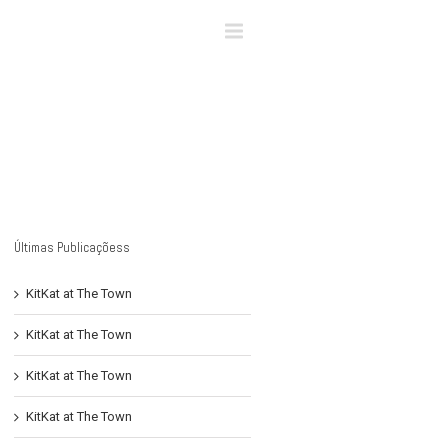
×
Últimas Publicaçõess
KitKat at The Town
KitKat at The Town
KitKat at The Town
KitKat at The Town