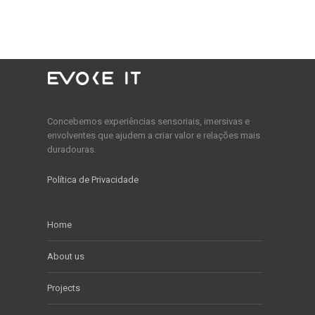
Concebemos experiências sensoriais, imersivas e
envolventes que ajudem a criar valor e relações mais
duradouras.
Política de Privacidade
Home
About us
Projects