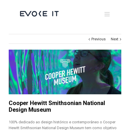
Museums
Brand Activation
×
Corporate
Previous
Next
All
Cooper Hewitt Smithsonian National
Design Museum
100% dedicado ao design histórico e contemporâneo o Cooper
Hewitt Smithsonian National Design Museum tem como objetivo