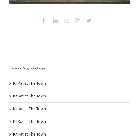
Últimas Publicaçõess
KitKat at The Town
KitKat at The Town
KitKat at The Town
KitKat at The Town
KitKat at The Town