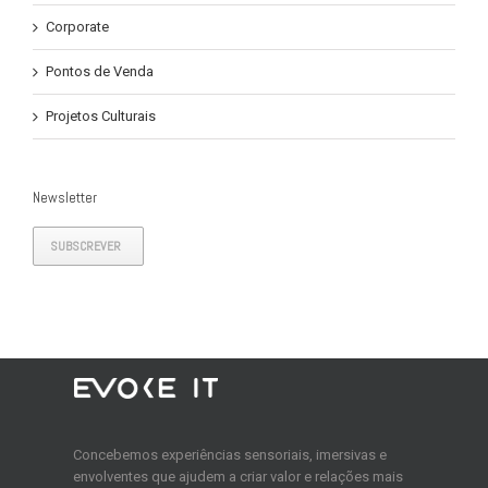
Corporate
Pontos de Venda
Projetos Culturais
Newsletter
SUBSCREVER
Concebemos experiências sensoriais, imersivas e
envolventes que ajudem a criar valor e relações mais