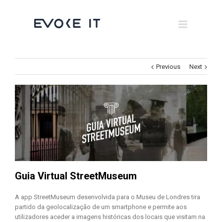
Museums
Brand Activation
×
Corporate
Previous
Next
All
Guia Virtual StreetMuseum
A app StreetMuseum desenvolvida para o Museu de Londres tira
partido da geolocalização de um smartphone e permite aos
utilizadores aceder a imagens históricas dos locais que visitam na