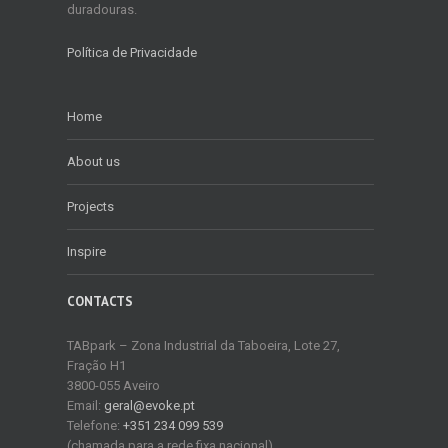
duradouras.
Política de Privacidade
Home
About us
Projects
Inspire
CONTACTS
TABpark – Zona Industrial da Taboeira, Lote 27,
Fração H1
3800-055 Aveiro
Email:
geral@evoke.pt
Telefone:
+351 234 099 539
(chamada para a rede fixa nacional)