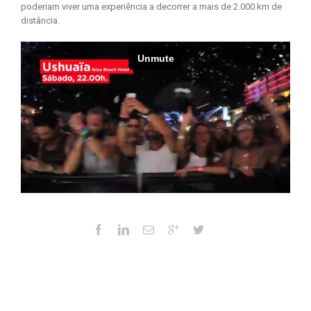
poderiam viver uma experiência a decorrer a mais de 2.000 km de
distância.