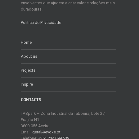
envolventes que ajudem a criar valor e relações mais
duradouras.
Política de Privacidade
Home
About us
Projects
Inspire
CONTACTS
TABpark – Zona Industrial da Taboeira, Lote 27,
Fração H1
3800-055 Aveiro
Email:
geral@evoke.pt
Telefone:
+351 234 099 539