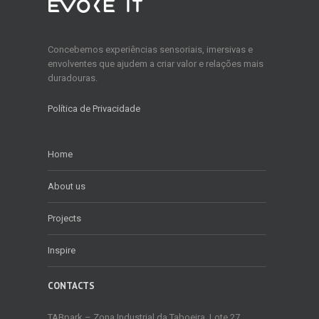
Concebemos experiências sensoriais, imersivas e
envolventes que ajudem a criar valor e relações mais
duradouras.
Política de Privacidade
Home
About us
Projects
Inspire
CONTACTS
TABpark – Zona Industrial da Taboeira, Lote 27,