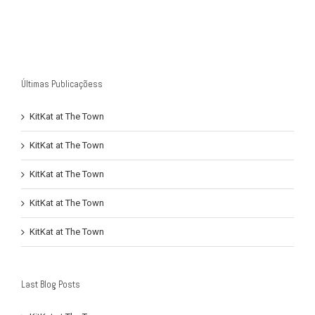
Últimas Publicaçõess
KitKat at The Town
KitKat at The Town
KitKat at The Town
KitKat at The Town
KitKat at The Town
Last Blog Posts