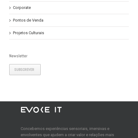
Corporate
Pontos de Venda
Projetos Culturais
Newsletter
SUBSCREVER
Concebemos experiências sensoriais, imersivas e
envolventes que ajudem a criar valor e relações mais