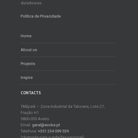
duradouras.
Política de Privacidade
Home
About us
Projects
Inspire
CONTACTS
TABpark – Zona Industrial da Taboeira, Lote 27,
Fração H1
3800-055 Aveiro
Email:
geral@evoke.pt
Telefone:
+351 234 099 539
(chamada para a rede fixa nacional)