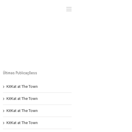
×
Últimas Publicaçõess
KitKat at The Town
KitKat at The Town
KitKat at The Town
KitKat at The Town