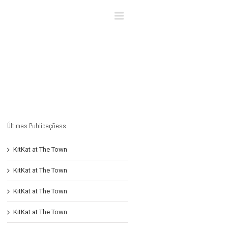
×
Últimas Publicaçõess
KitKat at The Town
KitKat at The Town
KitKat at The Town
KitKat at The Town