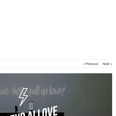
Museums
Brand Activation
Corporate
All
Previous
Next