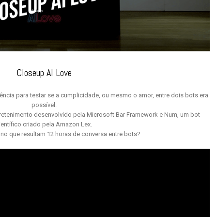
Closeup AI Love
ncia para testar se a cumplicidade, ou mesmo o amor, entre dois bots era
possível.
tretenimento desenvolvido pela Microsoft Bar Framework e Num, um bot
ientífico criado pela Amazon Lex.
 no que resultam 12 horas de conversa entre bots?