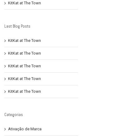
KitKat at The Town
Last Blog Posts
KitKat at The Town
KitKat at The Town
KitKat at The Town
KitKat at The Town
KitKat at The Town
Categorias
Ativação de Marca