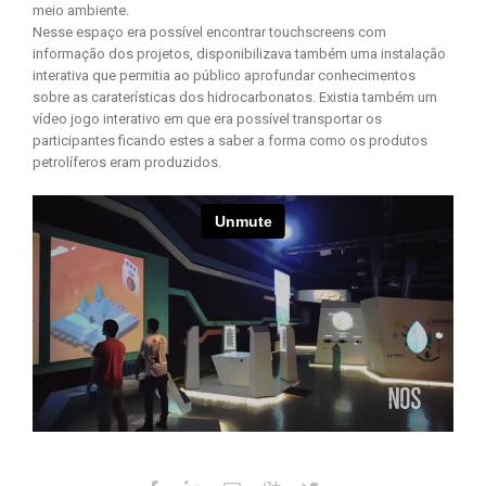
meio ambiente.
Nesse espaço era possível encontrar touchscreens com
informação dos projetos, disponibilizava também uma instalação
interativa que permitia ao público aprofundar conhecimentos
sobre as caraterísticas dos hidrocarbonatos. Existia também um
vídeo jogo interativo em que era possível transportar os
participantes ficando estes a saber a forma como os produtos
petrolíferos eram produzidos.