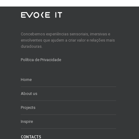
Concebemos experiências sensoriais, imersivas e
envolventes que ajudem a criar valor e relações mais
duradouras.
Política de Privacidade
Home
About us
Projects
Inspire
CONTACTS