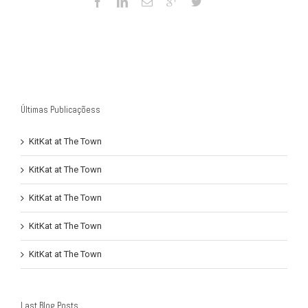
Últimas Publicaçõess
KitKat at The Town
KitKat at The Town
KitKat at The Town
KitKat at The Town
KitKat at The Town
Last Blog Posts