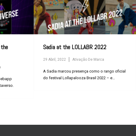
 the
Sadia at the LOLLABR 2022
29 Abril, 2022
Ativação De Marca
a
A Sadia marcou presença como o rango oficial
do festival Lollapalooza Brasil 2022 – e
 Webapp
mostrou como matar a...
taverso.