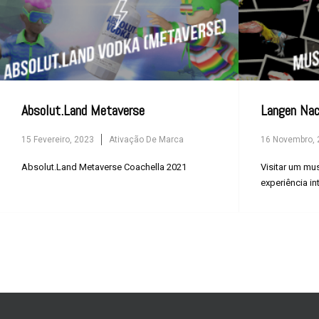
Absolut.Land Metaverse
Langen Na
15 Fevereiro, 2023
Ativação De Marca
16 Novembro, 
Absolut.Land Metaverse Coachella 2021
Visitar um mu
experiência int
família!...