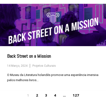
Back Street on a Mission
14 Março, 2024
Projetos Culturais
O Museu da Literatura holandês promove uma experiência imersiva
pelos melhores livros...
1
2
3
4
...
127