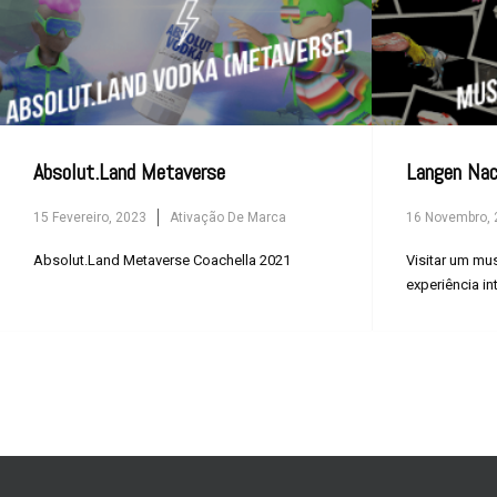
Absolut.Land Metaverse
Langen Na
15 Fevereiro, 2023
Ativação De Marca
16 Novembro, 
Absolut.Land Metaverse Coachella 2021
Visitar um mu
experiência int
família!...