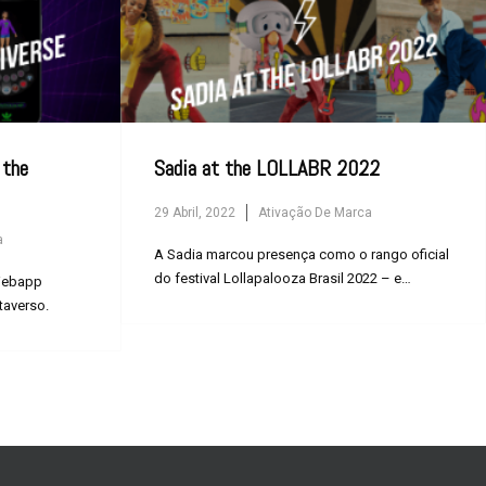
 the
Sadia at the LOLLABR 2022
29 Abril, 2022
Ativação De Marca
a
A Sadia marcou presença como o rango oficial
do festival Lollapalooza Brasil 2022 – e
 Webapp
mostrou como matar a...
taverso.