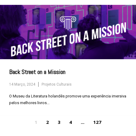
Back Street on a Mission
14 Março, 2024
Projetos Culturais
O Museu da Literatura holandês promove uma experiência imersiva
pelos melhores livros...
1
2
3
4
...
127