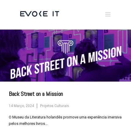
Museums
Brand Activation
×
Corporate
All
Back Street on a Mission
14 Março, 2024
Projetos Culturais
O Museu da Literatura holandês promove uma experiência imersiva
pelos melhores livros...