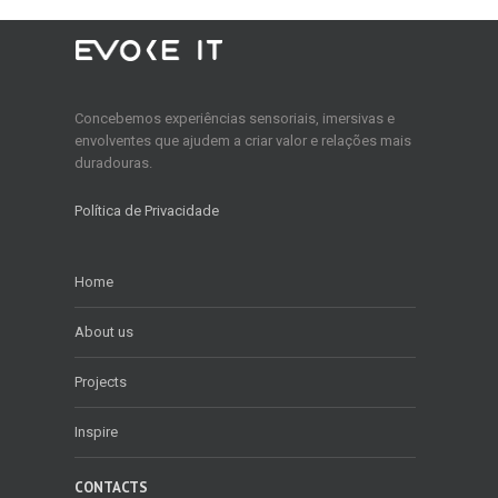
Concebemos experiências sensoriais, imersivas e
envolventes que ajudem a criar valor e relações mais
duradouras.
Política de Privacidade
Home
About us
Projects
Inspire
CONTACTS