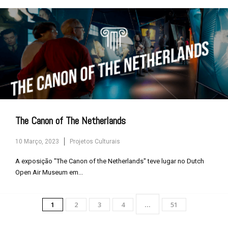
The Canon of The Netherlands
10 Março, 2023
Projetos Culturais
A exposição "The Canon of the Netherlands" teve lugar no Dutch
Open Air Museum em...
...
1
2
3
4
51