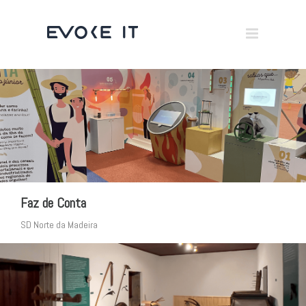
Museums
Brand Activation
×
Corporate
All
Faz de Conta
SD Norte da Madeira