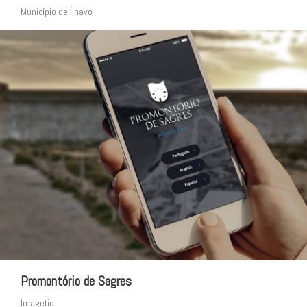
Município de Ílhavo
Promontório de Sagres
Imagetic