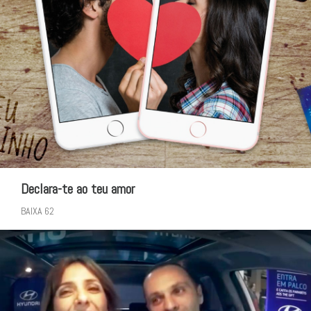
Declara-te ao teu amor
BAIXA 62