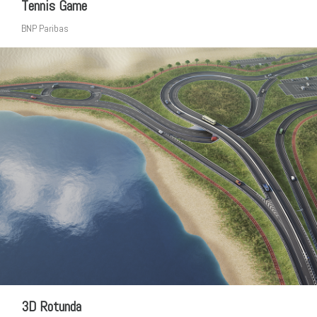
Tennis Game
BNP Paribas
3D Rotunda