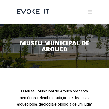
Museums
Brand Activation
×
Corporate
MUSEU MUNICIPAL DE
All
AROUCA
O Museu Municipal de Arouca preserva
memórias, relembra tradições e destaca a
arqueologia, geologia e biologia de um lugar