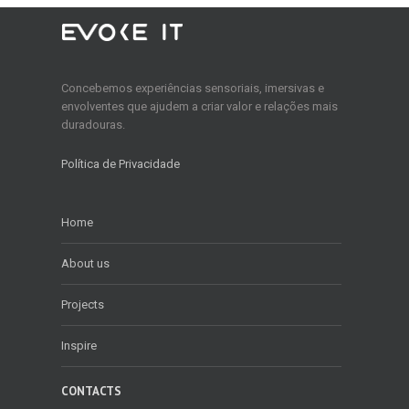
Concebemos experiências sensoriais, imersivas e
envolventes que ajudem a criar valor e relações mais
duradouras.
Política de Privacidade
Home
About us
Projects
Inspire
CONTACTS