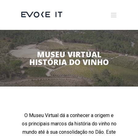
Museums
Brand Activation
×
Corporate
MUSEU VIRTUAL
All
HISTÓRIA DO VINHO
O Museu Virtual dá a conhecer a origem e
os principais marcos da história do vinho no
mundo até à sua consolidação no Dão. Este