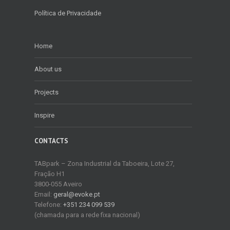
Política de Privacidade
Home
About us
Projects
Inspire
CONTACTS
TABpark – Zona Industrial da Taboeira, Lote 27,
Fração H1
3800-055 Aveiro
Email:
geral@evoke.pt
Telefone:
+351 234 099 539
(chamada para a rede fixa nacional)