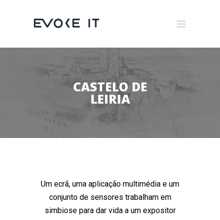
Museums
Brand Activation
×
Corporate
CASTELO DE
All
LEIRIA
Um ecrã, uma aplicação multimédia e um
conjunto de sensores trabalham em
simbiose para dar vida a um expositor