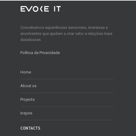
Concebemos experiências sensoriais, imersivas e
envolventes que ajudem a criar valor e relações mais
duradouras.
Política de Privacidade
Home
About us
Projects
Inspire
CONTACTS