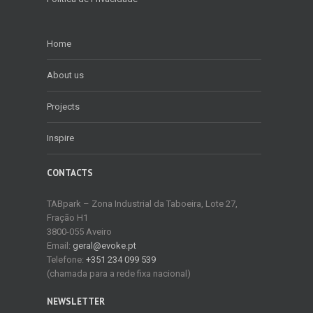
Home
About us
Projects
Inspire
CONTACTS
TABpark – Zona Industrial da Taboeira, Lote 27,
Fração H1
3800-055 Aveiro
Email:
geral@evoke.pt
Telefone:
+351 234 099 539
(chamada para a rede fixa nacional)
NEWSLETTER