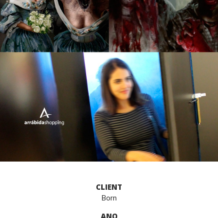
CLIENT
Born
ANO