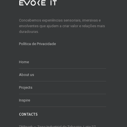
Concebemos experiências sensoriais, imersivas e
envolventes que ajudem a criar valor e relações mais
duradouras.
Política de Privacidade
Home
About us
Projects
Inspire
CONTACTS
TABpark – Zona Industrial da Taboeira, Lote 27,