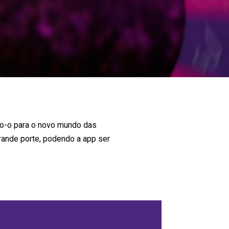
do-o para o novo mundo das
grande porte, podendo a app ser