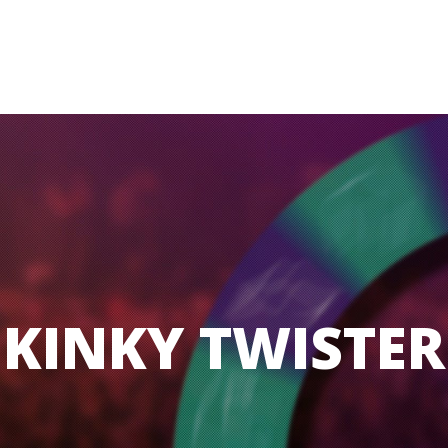
Museums
Brand Activation
Corporate
All
KINKY TWISTER