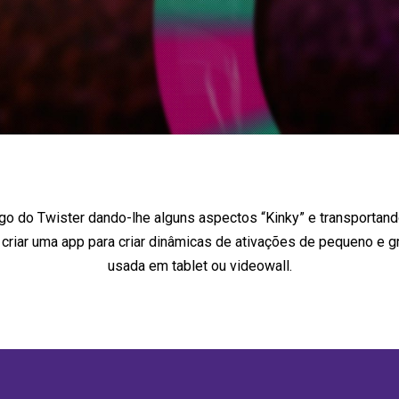
ogo do Twister dando-lhe alguns aspectos “Kinky” e transportan
 criar uma app para criar dinâmicas de ativações de pequeno e 
usada em tablet ou videowall.