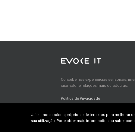
Concebemos experiências sensoriais, imer
criar valor e relações mais duradouras.
Política de Privacidade
Utilizamos cookies próprios e de terceiros para melhorar o
sua utilização. Pode obter mais informações ou saber como
Home