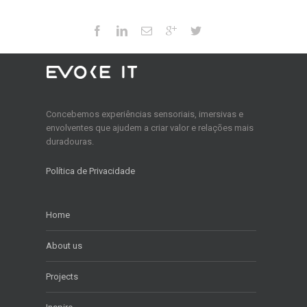
Concebemos experiências sensoriais, imersivas e
envolventes que ajudem a criar valor e relações mais
duradouras.
Política de Privacidade
Home
About us
Projects