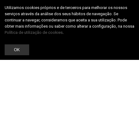
Utilizamos cookies próprios e de terceiros para melhorar os nossos
serviços através da análise dos seus hábitos de navegação. Se
continuar a navegar, consideramos que aceita a sua utilização. Pode
obter mais informações ou saber como alterar a configuração, na nossa
Política de utilização de cookies
.
OK
PROJETOS
RECENTES