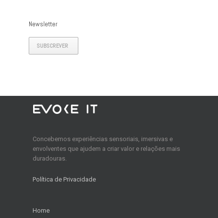
Newsletter
SUBSCREVER
Concebemos experiências sensoriais, imersivas e
envolventes que ajudem a criar valor e relações mais
duradouras.
Política de Privacidade
Home