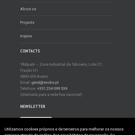
About us
Projects
Inspire
CONTACTS
TABpark – Zona Industrial da Taboeira, Lote 27,
Fração H1
3800-055 Aveiro
Email:
geral@evoke.pt
Telefone:
+351 234 099 539
(chamada para a rede fixa nacional)
NEWSLETTER
NEWSLETTER
Utilizamos cookies próprios e de terceiros para melhorar os nossos