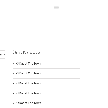
×
Últimas Publicaçõess
xt
KitKat at The Town
KitKat at The Town
KitKat at The Town
KitKat at The Town
KitKat at The Town