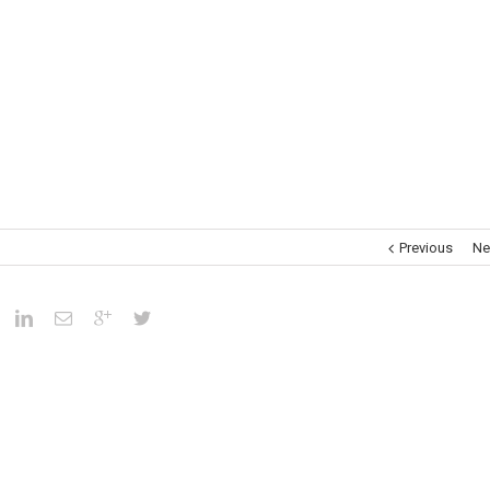
Museums
Brand Activation
Corporate
All
Previous
Ne